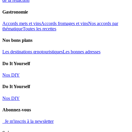
de la rédaction
Gastronomie
Accords mets et vins
Accords fromages et vins
Nos accords par
thématique
Toutes les recettes
Nos bons plans
Les destinations œnotouristiques
Les bonnes adresses
Do It Yourself
Nos DIY
Do It Yourself
Nos DIY
Abonnez-vous
Je m'inscris à la newsletter