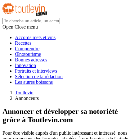
Open Close menu
Accords mets et vins
Recettes
Comprendre
Œnotourisme
Bonnes adresses
Innovation
Portraits et interviews
Sélection de la rédaction
Les autres boissons
Toutlevin
Annonceurs
Annoncer et développer sa notoriété
grâce à Toutlevin.com
Pour être visible auprès d'un public intéressant et intéressé, nous
vous proposons des formules adaptées à vos besoins : de l'article